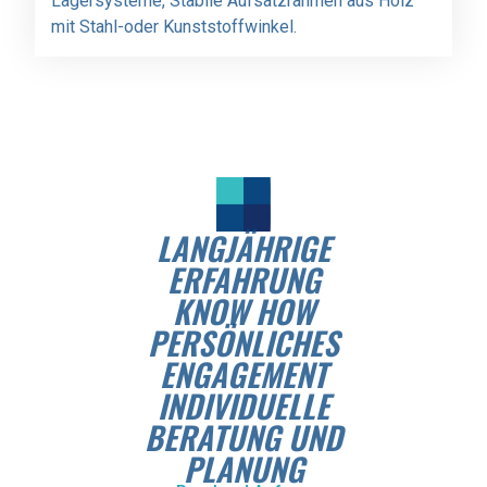
Lagersysteme, Stabile Aufsatzrahmen aus Holz
mit Stahl-oder Kunststoffwinkel.
LANGJÄHRIGE
ERFAHRUNG
KNOW HOW
PERSÖNLICHES
ENGAGEMENT
INDIVIDUELLE
BERATUNG UND
PLANUNG