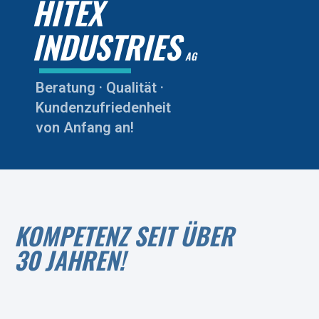
HITEX
INDUSTRIES
AG
Beratung · Qualität ·
Kundenzufriedenheit
von Anfang an!
KOMPETENZ SEIT ÜBER
30 JAHREN!